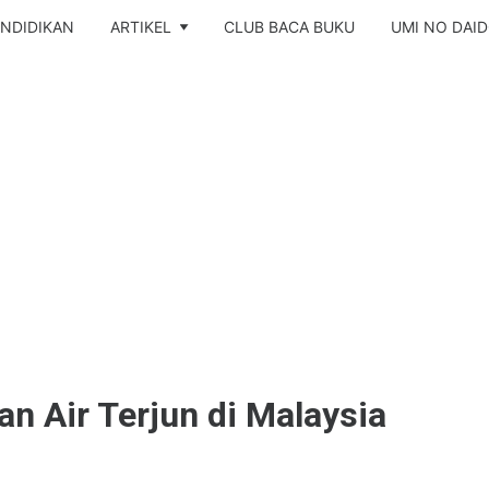
NDIDIKAN
ARTIKEL
CLUB BACA BUKU
UMI NO DAI
n Air Terjun di Malaysia