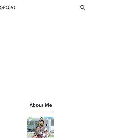
DOKORO
About Me