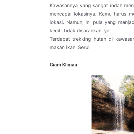
Kawasannya yang sangat indah menja
mencapai lokasinya. Kamu harus m
lokasi. Namun, ini pula yang menja
kecil. Tidak disarankan, ya!
Terdapat trekking hutan di kawasan
makan ikan. Seru!
Giam Klimau