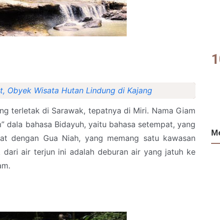
, Obyek Wisata Hutan Lindung di Kajang
ng terletak di Sarawak, tepatnya di Miri. Nama Giam
am” dala bahasa Bidayuh, yaitu bahasa setempat, yang
Me
dekat dengan Gua Niah, yang memang satu kawasan
 dari air terjun ini adalah deburan air yang jatuh ke
am.