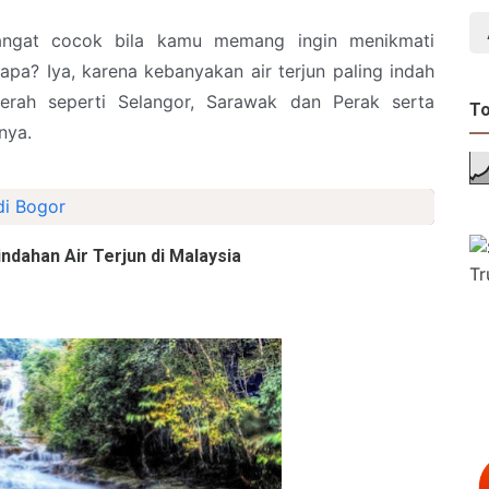
angat cocok bila kamu memang ingin menikmati
napa? Iya, karena kebanyakan air terjun paling indah
aerah seperti Selangor, Sarawak dan Perak serta
To
nya.
di Bogor
ndahan Air Terjun di Malaysia