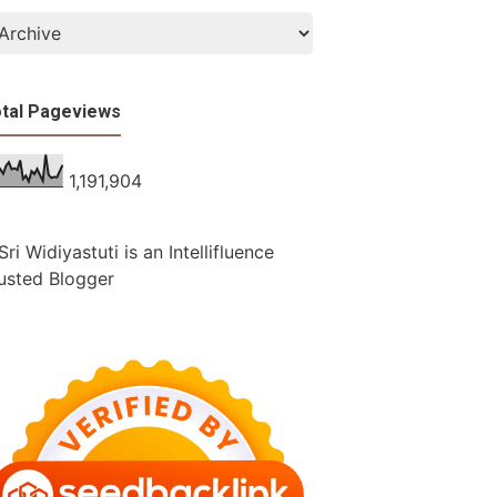
tal Pageviews
1,191,904