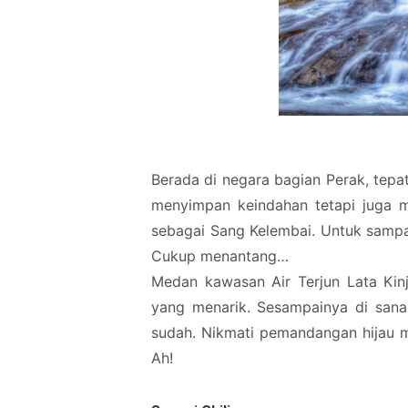
Berada di negara bagian Perak, tepat
menyimpan keindahan tetapi juga mi
sebagai Sang Kelembai. Untuk sampai
Cukup menantang…
Medan kawasan Air Terjun Lata Kinj
yang menarik. Sesampainya di sana
sudah. Nikmati pemandangan hijau m
Ah!