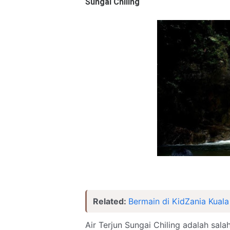
Sungai Chiling
Related:
Bermain di KidZania Kual
Air Terjun Sungai Chiling adalah salah