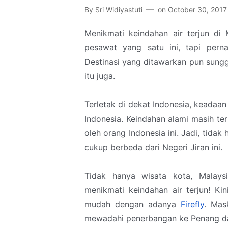
By
Sri Widiyastuti
on
October 30, 2017
Menikmati keindahan air terjun di 
pesawat yang satu ini, tapi per
Destinasi yang ditawarkan pun sungg
itu juga.
Terletak di dekat Indonesia, keadaan
Indonesia. Keindahan alami masih ter
oleh orang Indonesia ini. Jadi, tida
cukup berbeda dari Negeri Jiran ini.
Tidak hanya wisata kota, Malays
menikmati keindahan air terjun! Ki
mudah dengan adanya
Firefly
. Mas
mewadahi penerbangan ke Penang da