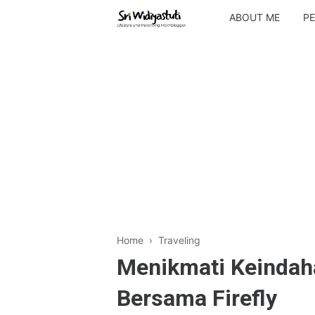
ABOUT ME
PE
Home
›
Traveling
Menikmati Keindaha
Bersama Firefly