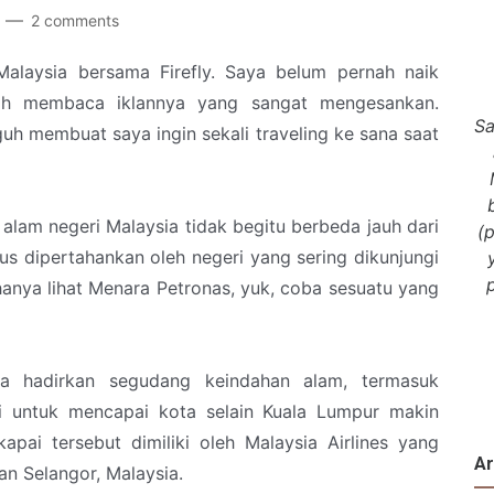
2 comments
Malaysia bersama Firefly. Saya belum pernah naik
nah membaca iklannya yang sangat mengesankan.
Sa
uh membuat saya ingin sekali traveling ke sana saat
 alam negeri Malaysia tidak begitu berbeda jauh dari
(
us dipertahankan oleh negeri yang sering dikunjungi
k hanya lihat Menara Petronas, yuk, coba sesuatu yang
ia hadirkan segudang keindahan alam, termasuk
ni untuk mencapai kota selain Kuala Lumpur makin
kapai tersebut dimiliki oleh Malaysia Airlines yang
Ar
n Selangor, Malaysia.