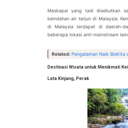
Maskapai yang tadi disebutkan s
keindahan air terjun di Malaysia. Ke
di Malaysia terdapat di daerah-d
beberapa lokasi
anti-mainstream
lain
Related:
Pengalaman Naik BisKita 
Destinasi Wisata untuk Menikmati Kei
Lata Kinjang, Perak