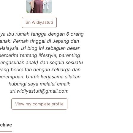
Sri Widiyastuti
ya ibu rumah tangga dengan 6 orang
anak. Pernah tinggal di Jepang dan
Malaysia. Isi blog ini sebagian besar
bercerita tentang lifestyle, parenting
pengasuhan anak) dan segala sesuatu
yang berkaitan dengan keluarga dan
perempuan. Untuk kerjasama silakan
hubungi saya melalui email:
sri.widiyastuti@gmail.com
View my complete profile
chive