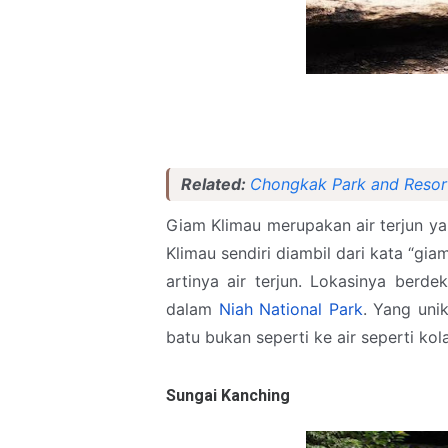
Related:
Chongkak Park and Resort
Giam Klimau merupakan air terjun ya
Klimau sendiri diambil dari kata “gi
artinya air terjun. Lokasinya ber
dalam
Niah National Park
. Yang unik
batu bukan seperti ke air seperti kol
Sungai Kanching