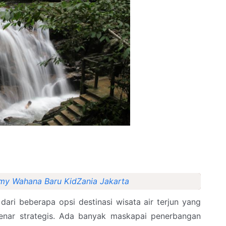
emy Wahana Baru KidZania Jakarta
dari beberapa opsi destinasi wisata air terjun yang
benar strategis. Ada banyak maskapai penerbangan