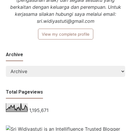
(pengasuhan anak) dan segala sesuatu yang
berkaitan dengan keluarga dan perempuan. Untuk
kerjasama silakan hubungi saya melalui email:
sri.widiyastuti@gmail.com
View my complete profile
Archive
Total Pageviews
1,195,671