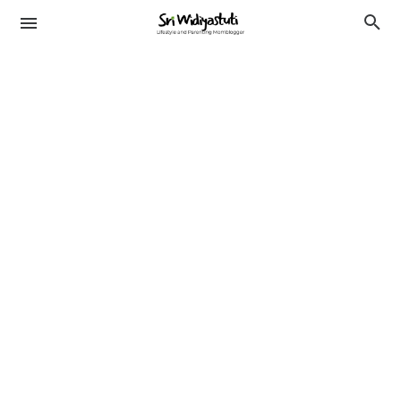
TRAVELING
KESEHATAN
LIFESTYLE
PENDIDIKAN
BEAUTY