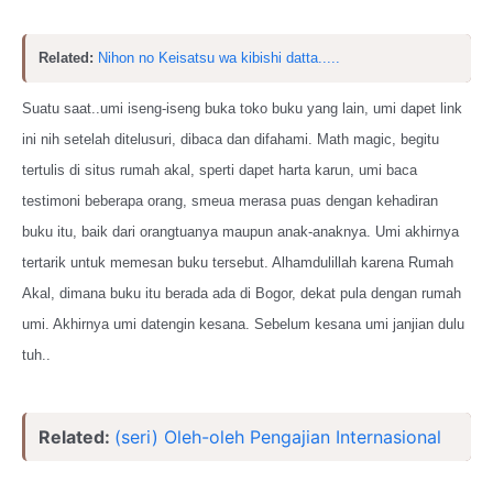
Related:
Nihon no Keisatsu wa kibishi datta.....
Suatu saat..umi iseng-iseng buka toko buku yang lain, umi dapet link
ini nih setelah ditelusuri, dibaca dan difahami. Math magic, begitu
tertulis di situs rumah akal, sperti dapet harta karun, umi baca
testimoni beberapa orang, smeua merasa puas dengan kehadiran
buku itu, baik dari orangtuanya maupun anak-anaknya. Umi akhirnya
tertarik untuk memesan buku tersebut. Alhamdulillah karena Rumah
Akal, dimana buku itu berada ada di Bogor, dekat pula dengan rumah
umi. Akhirnya umi datengin kesana. Sebelum kesana umi janjian dulu
tuh..
Related:
(seri) Oleh-oleh Pengajian Internasional