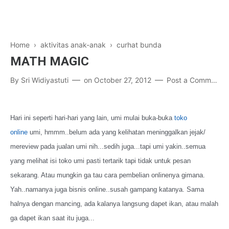
Home
›
aktivitas anak-anak
›
curhat bunda
MATH MAGIC
By
Sri Widiyastuti
on
October 27, 2012
Post a Comment
Hari ini seperti hari-hari yang lain, umi mulai buka-buka
toko
online
umi, hmmm..belum ada yang kelihatan meninggalkan jejak/
mereview pada jualan umi nih...sedih juga...tapi umi yakin..semua
yang melihat isi toko umi pasti tertarik tapi tidak untuk pesan
sekarang. Atau mungkin ga tau cara pembelian onlinenya gimana.
Yah..namanya juga bisnis online..susah gampang katanya. Sama
halnya dengan mancing, ada kalanya langsung dapet ikan, atau malah
ga dapet ikan saat itu juga...