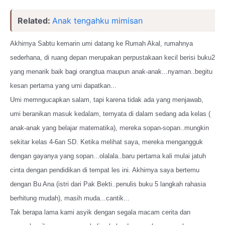
Related:
Anak tengahku mimisan
Akhirnya Sabtu kemarin umi datang ke Rumah Akal, rumahnya
sederhana, di ruang depan merupakan perpustakaan kecil berisi buku2
yang menarik baik bagi orangtua maupun anak-anak...nyaman..begitu
kesan pertama yang umi dapatkan...
Umi memngucapkan salam, tapi karena tidak ada yang menjawab,
umi beranikan masuk kedalam, ternyata di dalam sedang ada kelas (
anak-anak yang belajar matematika), mereka sopan-sopan..mungkin
sekitar kelas 4-6an SD. Ketika melihat saya, mereka mengangguk
dengan gayanya yang sopan...olalala..baru pertama kali mulai jatuh
cinta dengan pendidikan di tempat les ini. Akhirnya saya bertemu
dengan Bu Ana (istri dari Pak Bekti..penulis buku 5 langkah rahasia
berhitung mudah), masih muda...cantik...
Tak berapa lama kami asyik dengan segala macam cerita dan