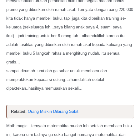
menyelesaikan urusan pembelian buku dan segala macam bonus
promo yang diberikan oleh rumah akal. Ternyata dengan uang 220.000
kita tidak hanya membeli buku, tapi juga kita diberikan training se-
keluarga (sekeluarga loh...saya bilang anak saya 4, suami saya
ikut)...jadi training untuk ber 6 orang tuh...alhamdulillah karena itu
adalah fasilitas yang diberikan oleh rumah akal kepada keluarga yang
membeli buku 5 langkah rahasia menghitung nudah, itu semua
gratis...
sampai dirumah..umi dah ga sabar untuk membaca dan
mempraktekan kepada si sulung..alhamdulillah setelah
dipaktekan..hasilnya memuaskan sekali...
Related:
Orang Miskin Dilarang Sakit
Math magic...ternyata matematika mudah loh setelah membaca buku
ini, karena umi tadinya ga suka banget namanya matematika..dari