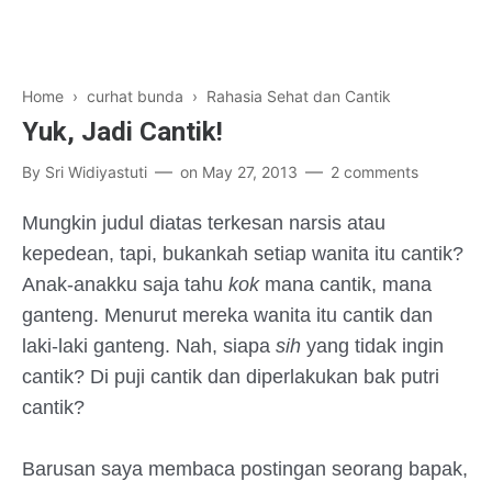
Home
›
curhat bunda
›
Rahasia Sehat dan Cantik
Yuk, Jadi Cantik!
By
Sri Widiyastuti
on
May 27, 2013
2 comments
Mungkin judul diatas terkesan narsis atau
kepedean, tapi, bukankah setiap wanita itu cantik?
Anak-anakku saja tahu
kok
mana cantik, mana
ganteng. Menurut mereka wanita itu cantik dan
laki-laki ganteng. Nah, siapa
sih
yang tidak ingin
cantik? Di puji cantik dan diperlakukan bak putri
cantik?
Barusan saya membaca postingan seorang bapak,