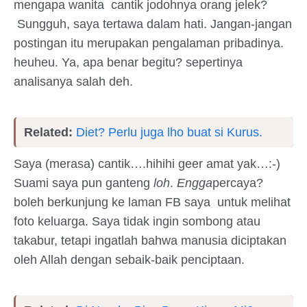
mengapa wanita cantik jodohnya orang jelek?
Sungguh, saya tertawa dalam hati. Jangan-jangan
postingan itu merupakan pengalaman pribadinya.
heuheu. Ya, apa benar begitu? sepertinya
analisanya salah deh.
Related:
Diet? Perlu juga lho buat si Kurus.
Saya (merasa) cantik….hihihi geer amat yak…:-)
Suami saya pun ganteng
loh
.
Engga
percaya?
boleh berkunjung ke laman FB saya untuk melihat
foto keluarga. Saya tidak ingin sombong atau
takabur, tetapi ingatlah bahwa manusia diciptakan
oleh Allah dengan sebaik-baik penciptaan.