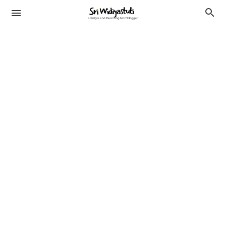
TRAVELING
KESEHATAN
LIFESTYLE
PENDIDIKAN
BEAUTY