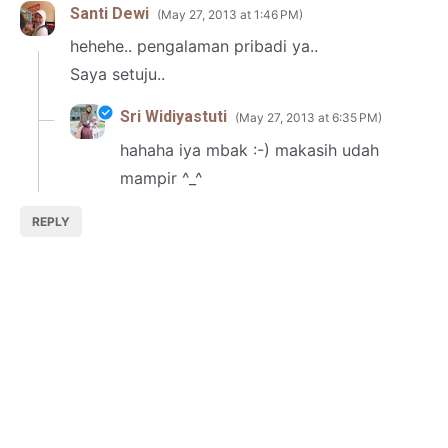
Santi Dewi
May 27, 2013 at 1:46 PM
hehehe.. pengalaman pribadi ya..
Saya setuju..
Sri Widiyastuti
May 27, 2013 at 6:35 PM
hahaha iya mbak :-) makasih udah
mampir ^_^
REPLY