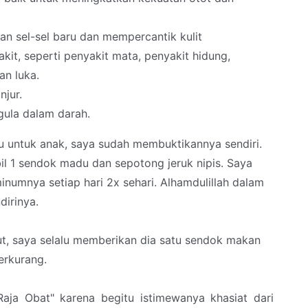
n sel-sel baru dan mempercantik kulit
t, seperti penyakit mata, penyakit hidung,
an luka.
njur.
gula dalam darah.
untuk anak, saya sudah membuktikannya sendiri.
l 1 sendok madu dan sepotong jeruk nipis. Saya
umnya setiap hari 2x sehari. Alhamdulillah dalam
dirinya.
ut, saya selalu memberikan dia satu sendok makan
berkurang.
aja Obat" karena begitu istimewanya khasiat dari