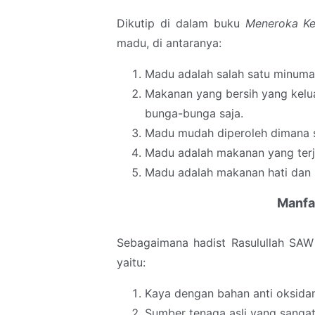
Dikutip di dalam buku
Meneroka Ke
madu, di antaranya:
Madu adalah salah satu minuman
Makanan yang bersih yang kelu
bunga-bunga saja.
Madu mudah diperoleh dimana s
Madu adalah makanan yang terj
Madu adalah makanan hati dan 
Manfa
Sebagaimana hadist Rasulullah SAW d
yaitu:
Kaya dengan bahan anti oksida
Sumber tenaga asli yang sanga