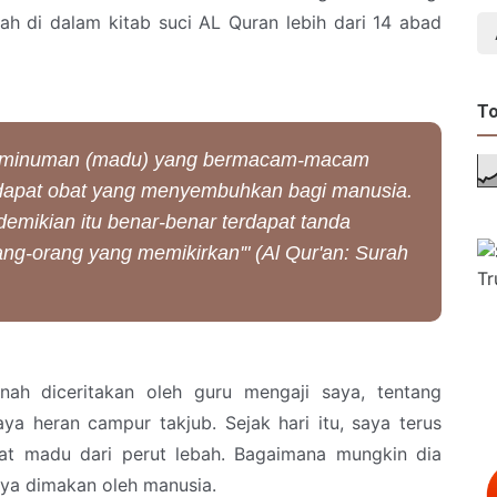
lah di dalam kitab suci AL Quran lebih dari 14 abad
To
luar minuman (madu) yang bermacam-macam
rdapat obat yang menyembuhkan bagi manusia.
mikian itu benar-benar terdapat tanda
ng-orang yang memikirkan'" (Al Qur'an: Surah
nah diceritakan oleh guru mengaji saya, tentang
ya heran campur takjub. Sejak hari itu, saya terus
hat madu dari perut lebah. Bagaimana mungkin dia
rnya dimakan oleh manusia.