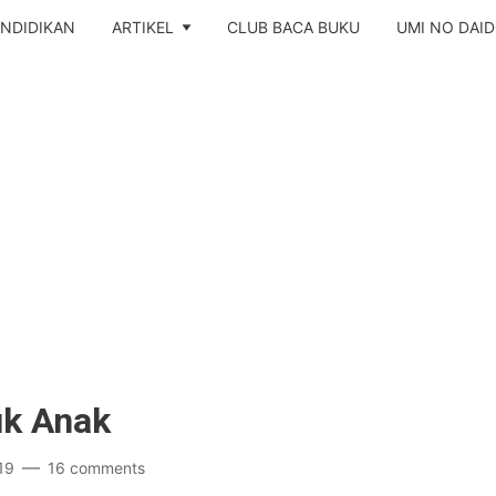
NDIDIKAN
ARTIKEL
CLUB BACA BUKU
UMI NO DAI
uk Anak
19
16 comments