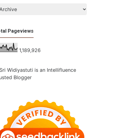
tal Pageviews
1,189,926