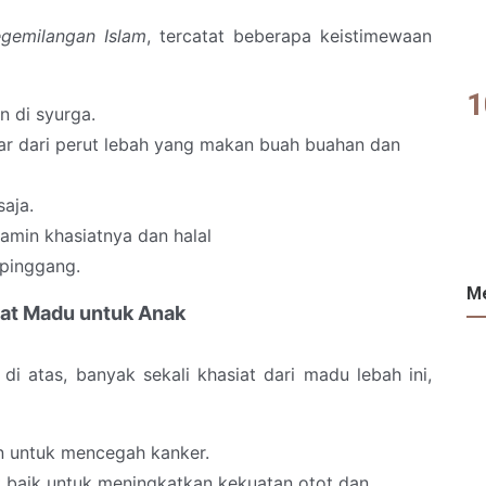
gemilangan Islam
, tercatat beberapa keistimewaan
 di syurga.
ar dari perut lebah yang makan buah buahan dan
aja.
amin khasiatnya dan halal
pinggang.
Me
at Madu untuk Anak
i atas, banyak sekali khasiat dari madu lebah ini,
n untuk mencegah kanker.
t baik untuk meningkatkan kekuatan otot dan