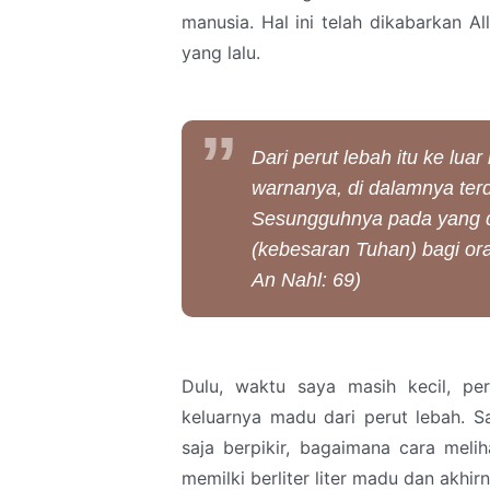
manusia. Hal ini telah dikabarkan Al
yang lalu.
Dari perut lebah itu ke 
warnanya, di dalamnya te
Sesungguhnya pada yang de
(kebesaran Tuhan) bagi ora
An Nahl: 69)
Dulu, waktu saya masih kecil, per
keluarnya madu dari perut lebah. Sa
saja berpikir, bagaimana cara meli
memilki berliter liter madu dan akhi