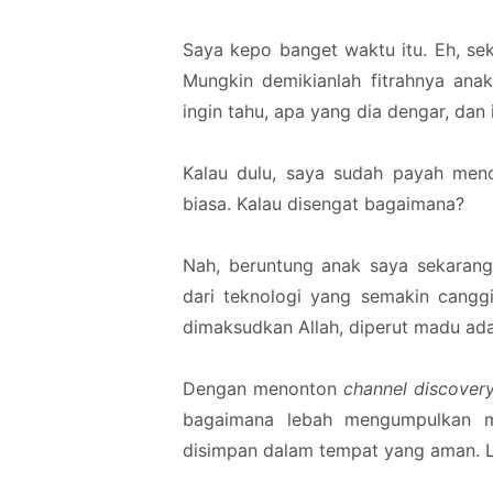
Saya kepo banget waktu itu. Eh, se
Mungkin demikianlah fitrahnya an
ingin tahu, apa yang dia dengar, dan
Kalau dulu, saya sudah payah menca
biasa. Kalau disengat bagaimana?
Nah, beruntung anak saya sekarang.
dari teknologi yang semakin cangg
dimaksudkan Allah, diperut madu ad
Dengan menonton
channel discover
bagaimana lebah mengumpulkan ma
disimpan dalam tempat yang aman. Lu