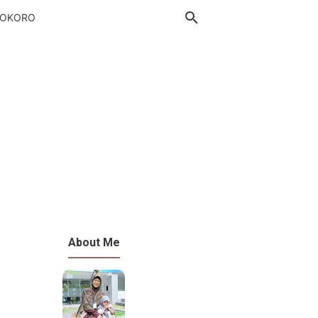
DOKORO
About Me