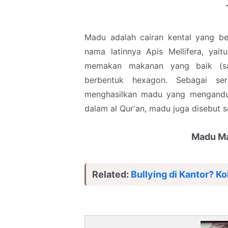
Madu adalah cairan kental yang be
nama latinnya Apis Mellifera, yai
memakan makanan yang baik (sa
berbentuk hexagon. Sebagai se
menghasilkan madu yang mengandun
dalam al Qur'an, madu juga disebut s
Madu Ma
Related:
Bullying di Kantor? Ko