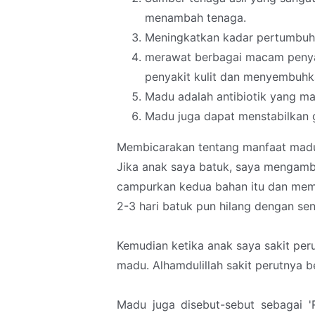
menambah tenaga.
Meningkatkan kadar pertumbuha
merawat berbagai macam penyaki
penyakit kulit dan menyembuhk
Madu adalah antibiotik yang ma
Madu juga dapat menstabilkan 
Membicarakan tentang manfaat madu 
Jika anak saya batuk, saya mengambi
campurkan kedua bahan itu dan memin
2-3 hari batuk pun hilang dengan sen
Kemudian ketika anak saya sakit per
madu. Alhamdulillah sakit perutnya 
Madu juga disebut-sebut sebagai 'R