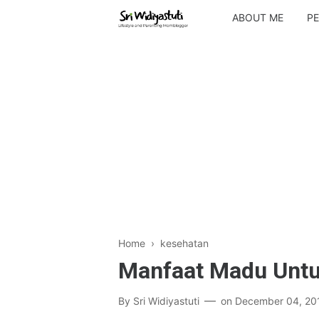
ABOUT ME
PE
Home
›
kesehatan
Manfaat Madu Unt
By
Sri Widiyastuti
on
December 04, 20