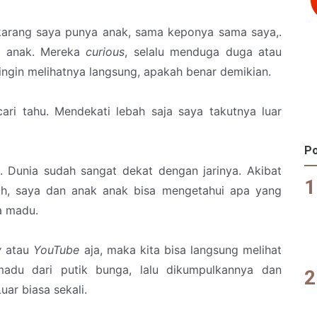
karang saya punya anak, sama keponya sama saya,.
ak anak. Mereka
curious
, selalu menduga duga atau
 ingin melihatnya langsung, apakah benar demikian.
ri tahu. Mendekati lebah saja saya takutnya luar
Po
 Dunia sudah sangat dekat dengan jarinya. Akibat
ih, saya dan anak anak bisa mengetahui apa yang
a madu.
y
atau
YouTube
aja, maka kita bisa langsung melihat
du dari putik bunga, lalu dikumpulkannya dan
ar biasa sekali.