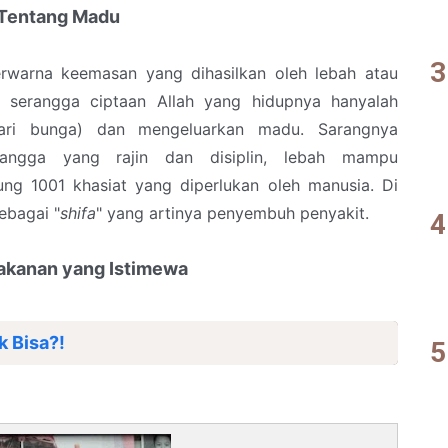
Tentang Madu
rwarna keemasan yang dihasilkan oleh lebah atau
tu serangga ciptaan Allah yang hidupnya hanyalah
ri bunga) dan mengeluarkan madu. Sarangnya
rangga yang rajin dan disiplin, lebah mampu
g 1001 khasiat yang diperlukan oleh manusia. Di
ebagai "
shifa
" yang artinya penyembuh penyakit.
kanan yang Istimewa
k Bisa?!