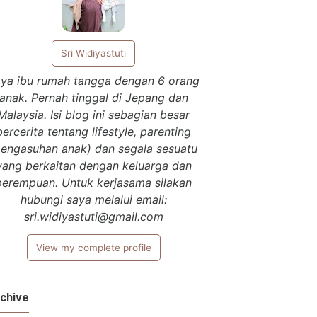
Sri Widiyastuti
ya ibu rumah tangga dengan 6 orang
anak. Pernah tinggal di Jepang dan
Malaysia. Isi blog ini sebagian besar
bercerita tentang lifestyle, parenting
pengasuhan anak) dan segala sesuatu
yang berkaitan dengan keluarga dan
perempuan. Untuk kerjasama silakan
hubungi saya melalui email:
sri.widiyastuti@gmail.com
View my complete profile
chive