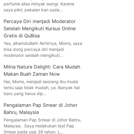
perfume alias minyak wangi. Karena
saya pikir, pakaian kan suda…
Percaya Diri menjadi Moderator
Setelah Mengikuti Kursus Online
Gratis di QuBisa
Yes, alhamdulilah! Akhirnya, Moms, saya
bisa dong percaya diri menjadi
moderator setelah mengikuti…
Milna Nature Delight: Cara Mudah
Makan Buah Zaman Now
Hai, Moms, menjadi seorang ibu muda
tentu saja tidak mudah, ya. Banyak hal
baru yang harus dip…
Pengalaman Pap Smear di Johor
Bahru, Malaysia
Pengalaman Pap Smear di Johor Bahru,
Malaysia . Saya melakukan test Pap
Smear pada usia 39 tahun. L…