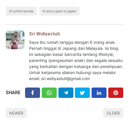
curhat bunda
once upon in japan
Sri Widiyastuti
Saya ibu rumah tangga dengan 6 orang anak.
Pernah tinggal di Jepang dan Malaysia. Isi blog
ini sebagian besar bercerita tentang lifestyle,
parenting (pengasuhan anak) dan segala sesuatu
yang berkaitan dengan keluarga dan perempuan.
Untuk kerjasama silakan hubungi saya melalui
email: sri.widiyastuti@gmail.com
SHARE
NEWER
OLDER