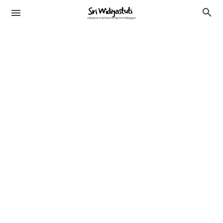
TRAVELING
KESEHATAN
LIFESTYLE
PENDIDIKAN
BEAUTY