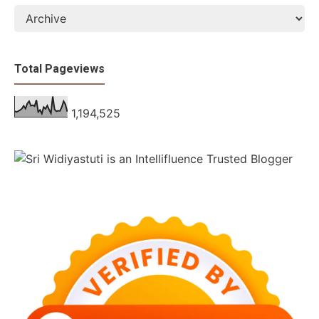
Total Pageviews
1,194,525