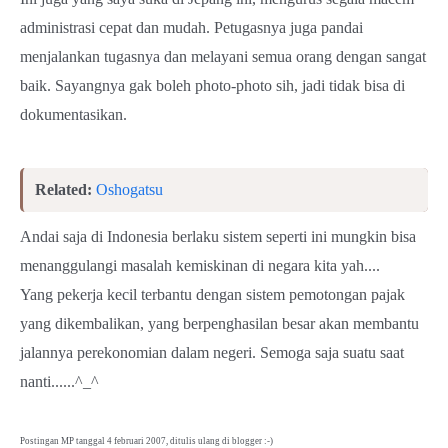
administrasi cepat dan mudah. Petugasnya juga pandai
menjalankan tugasnya dan melayani semua orang dengan sangat
baik. Sayangnya gak boleh photo-photo sih, jadi tidak bisa di
dokumentasikan.
Related:
Oshogatsu
Andai saja di Indonesia berlaku sistem seperti ini mungkin bisa
menanggulangi masalah kemiskinan di negara kita yah....
Yang pekerja kecil terbantu dengan sistem pemotongan pajak
yang dikembalikan, yang berpenghasilan besar akan membantu
jalannya perekonomian dalam negeri. Semoga saja suatu saat
nanti......^_^
Postingan MP tanggal 4 februari 2007, ditulis ulang di blogger :-)