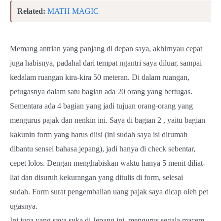
Related:
MATH MAGIC
Memang antrian yang panjang di depan saya, akhirnyau cepat
juga habisnya, padahal dari tempat ngantri saya diluar, sampai
kedalam ruangan kira-kira 50 meteran. Di dalam ruangan,
petugasnya dalam satu bagian ada 20 orang yang bertugas.
Sementara ada 4 bagian yang jadi tujuan orang-orang yang
mengurus pajak dan nenkin ini. Saya di bagian 2 , yaitu bagian
kakunin form yang harus diisi (ini sudah saya isi dirumah
dibantu sensei bahasa jepang), jadi hanya di check sebentar,
cepet lolos.
Dengan menghabiskan waktu hanya 5 menit diliat-
liat dan disuruh kekurangan yang ditulis di form, selesai
sudah. Form surat pengembalian uang pajak saya dicap oleh pet
ugasnya.
Ini juga yang saya suka di Jepang ini, mengurus segala macem