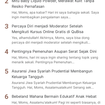
Mitu Baby Liquid Powder, Merawat Kulit Tanpa
Resiko Pernafasan
Hai, Moms, apa kabar? Hari ini saya bahagia sekali. Saya
ingin membagikan pengalaman saya…
Percaya Diri menjadi Moderator Setelah
Mengikuti Kursus Online Gratis di QuBisa
Yes, alhamdulilah! Akhirnya, Moms, saya bisa dong
percaya diri menjadi moderator setelah mengikuti…
Pentingnya Pemenuhan Asupan Serat Sejak Dini
Hai, Moms, hari ini saya ingin sharing tentang topik yang
menarik sekali. Pentingnya Pemenuhan…
Asuransi Jiwa Syariah Prudential Membangun
Keluarga Tangguh
Asuransi Jiwa Syariah Prudential Membangun Keluarga
Tangguh. Hai, Moms, Assalamualaikum! Senang sek…
Bebeland Wahana Bermain Edukatif Anak Hebat
Hai, Moms, Assalamu'alaikum! Pagi ini seperti biasanya, di