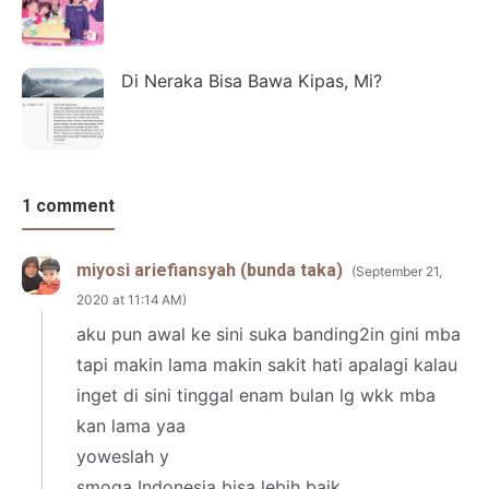
Di Neraka Bisa Bawa Kipas, Mi?
1 comment
miyosi ariefiansyah (bunda taka)
September 21,
2020 at 11:14 AM
aku pun awal ke sini suka banding2in gini mba
tapi makin lama makin sakit hati apalagi kalau
inget di sini tinggal enam bulan lg wkk mba
kan lama yaa
yoweslah y
smoga Indonesia bisa lebih baik