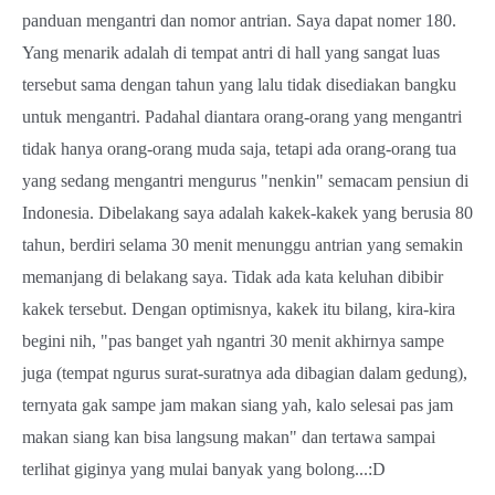
panduan mengantri dan nomor antrian. Saya dapat nomer 180.
Yang menarik adalah di tempat antri di hall yang sangat luas
tersebut sama dengan tahun yang lalu tidak disediakan bangku
untuk mengantri. Padahal diantara orang-orang yang mengantri
tidak hanya orang-orang muda saja, tetapi ada orang-orang tua
yang sedang mengantri mengurus "nenkin" semacam pensiun di
Indonesia. Dibelakang saya adalah kakek-kakek yang berusia 80
tahun, berdiri selama 30 menit menunggu antrian yang semakin
memanjang di belakang saya. Tidak ada kata keluhan dibibir
kakek tersebut. Dengan optimisnya, kakek itu bilang, kira-kira
begini nih, "pas banget yah ngantri 30 menit akhirnya sampe
juga (tempat ngurus surat-suratnya ada dibagian dalam gedung),
ternyata gak sampe jam makan siang yah, kalo selesai pas jam
makan siang kan bisa langsung makan" dan tertawa sampai
terlihat giginya yang mulai banyak yang bolong...:D