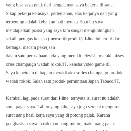
yang bisa saya petik dari pengalaman saya bekerja di sana.
Sikap pekerja kerasnya, pertemanan, etos kerjanya dan yang
terpenting adalah kebaikan hati mereka. Saat itu saya
mendapatkan posisi yang saya kira sangat menguntungkan
sekali, petugas kensha (mensortir produk). I-line ini terdiri dari
berbagai macam pekerjaan
dalam satu perusahaan, ada yang merakit televisi,, merakit akses
ories champaign wadah rokok/JT, kensha video game dll.
Saya kebetulan di bagian merakit aksesories champaign produk
wadah rokok. Salah satu produk permintaan Japan Tabaco/JT.
Kembali lagi pada surat dari I-line, ternyata isi surat itu adalah
surat pajak saya. Tahun yang lalu, saya juga sempat mengurus
surat uang hasil kerja saya yang di potong pajak. Karena
penghasilan saya masih diambang minim, maka uang pajak