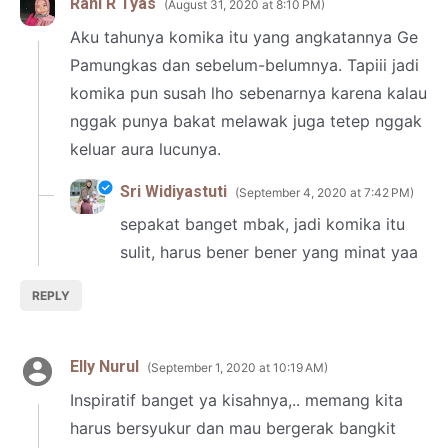
Rani R Tyas
August 31, 2020 at 8:10 PM
Aku tahunya komika itu yang angkatannya Ge
Pamungkas dan sebelum-belumnya. Tapiii jadi
komika pun susah lho sebenarnya karena kalau
nggak punya bakat melawak juga tetep nggak
keluar aura lucunya.
Sri Widiyastuti
September 4, 2020 at 7:42 PM
sepakat banget mbak, jadi komika itu
sulit, harus bener bener yang minat yaa
REPLY
Elly Nurul
September 1, 2020 at 10:19 AM
Inspiratif banget ya kisahnya,.. memang kita
harus bersyukur dan mau bergerak bangkit