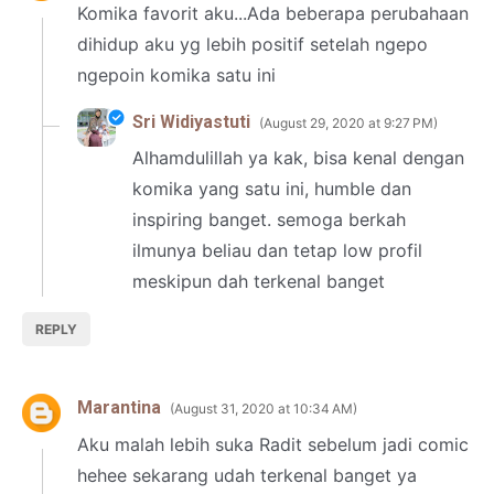
Komika favorit aku...Ada beberapa perubahaan
dihidup aku yg lebih positif setelah ngepo
ngepoin komika satu ini
Sri Widiyastuti
August 29, 2020 at 9:27 PM
Alhamdulillah ya kak, bisa kenal dengan
komika yang satu ini, humble dan
inspiring banget. semoga berkah
ilmunya beliau dan tetap low profil
meskipun dah terkenal banget
REPLY
Marantina
August 31, 2020 at 10:34 AM
Aku malah lebih suka Radit sebelum jadi comic
hehee sekarang udah terkenal banget ya