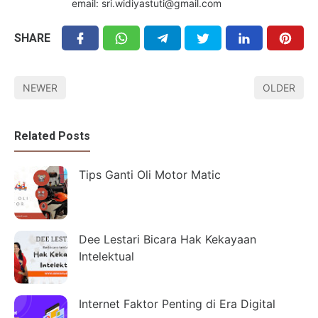
email: sri.widiyastuti@gmail.com
SHARE
NEWER
OLDER
Related Posts
Tips Ganti Oli Motor Matic
Dee Lestari Bicara Hak Kekayaan
Intelektual
Internet Faktor Penting di Era Digital