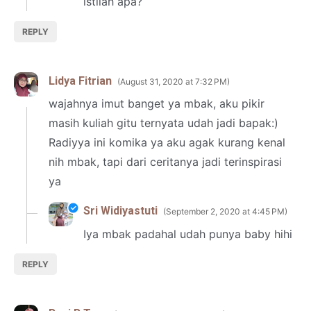
istilah apa?
REPLY
Lidya Fitrian
August 31, 2020 at 7:32 PM
wajahnya imut banget ya mbak, aku pikir
masih kuliah gitu ternyata udah jadi bapak:)
Radiyya ini komika ya aku agak kurang kenal
nih mbak, tapi dari ceritanya jadi terinspirasi
ya
Sri Widiyastuti
September 2, 2020 at 4:45 PM
Iya mbak padahal udah punya baby hihi
REPLY