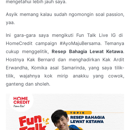
mengetahui lebih jauh saya.
Asyik memang kalau sudah ngomongin soal passion,
yaa.
Ini gara-gara saya mengikuti Fun Talk Live IG di
HomeCredit campaign #AyoMajuBersama. Temanya
cukup menggelitik,
Resep Bahagia Lewat Ketawa
.
Hostnya Kak Bernard dan menghadirkan Kak Ardit
Erwandha, Komika asal Samarinda, yang saya tilik-
tilik, wajahnya kok mirip anakku yang cowok,
ganteng dan sholeh.