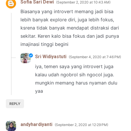
Sofia Sari Dewi
September 2, 2020 at 10:43 AM
Biasanya yang introvert memang jadi bisa
lebih banyak explore diri, juga lebih fokus,
ksrena tidak banyak mendapat distraksi dari
sekitar. Keren kalo bisa fokus dan jadi punya
imajinasi tinggi begini
Sri Widiyastuti
September 4, 2020 at 7:46 PM
iya, temen saya yang introvert juga
kalau udah ngobrol sih ngocol juga.
mungkin memang harus nyaman dulu
yaa
REPLY
andyhardiyanti
September 2, 2020 at 12:29 PM