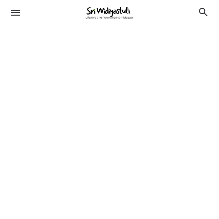
TRAVELING
KESEHATAN
LIFESTYLE
PENDIDIKAN
BEAUTY