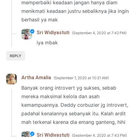
memperbaiki keadaan jangan hanya diam
menikmati keadaan justru sebaliknya jika ingin
berhasil ya mak
Sri Widiyastuti
September 4, 2020 at 7:42 PM
iya mbak
REPLY
Artha Amalia
September 1, 2020 at 10:21 AM
Banyak orang introvert yg sukses, sebab
mereka maksimal kelola dan asah
kemampuannya. Deddy corbuzier jg introvert,
padahal kenalannya sebanyak itu. Kalah ardit
mah terkenal karena dia emang ganteng, hihi
Sri Widiyastuti
September 4, 2020 at 7:43 PM