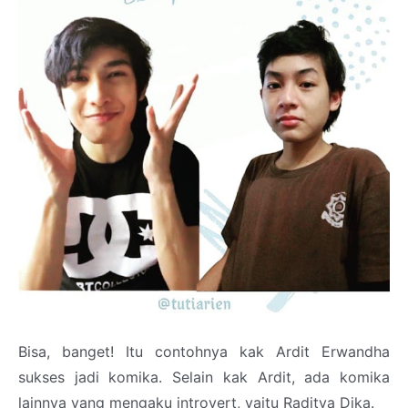
Bisa, banget! Itu contohnya kak Ardit Erwandha
sukses jadi komika. Selain kak Ardit, ada komika
lainnya yang mengaku introvert, yaitu Raditya Dika.