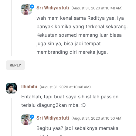
Sri Widiyastuti
August 31, 2020 at 10:48 AM
wah mam kenal sama Raditya yaa. iya
banyak komika yang terkenal sekarang.
Kekuatan sosmed memang luar biasa
juga sih ya, bisa jadi tempat
membranding diri mereka juga.
REPLY
Ilhabibi
August 31, 2020 at 10:48 AM
Entahlah, tapi buat saya sih istilah passion
terlalu diagung2kan mba. :D
Sri Widiyastuti
August 31, 2020 at 10:50 AM
Begitu yaa? jadi sebaiknya memakai