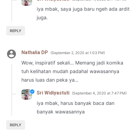
iya mbak, saya juga baru ngeh ada ardit
juga.
REPLY
Nathalia DP
September 2, 2020 at 1:03 PM
Wow, inspiratif sekali... Memang jadi komika
tuh kelihatan mudah padahal wawasannya
harus luas dan peka ya...
Sri Widiyastuti
September 4, 2020 at 7:47 PM
iya mbak, harus banyak baca dan
banyak wawasannya
REPLY