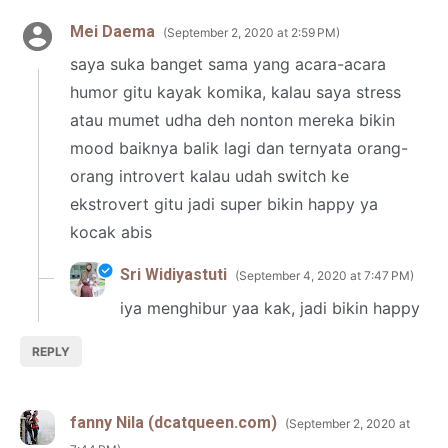
Mei Daema
September 2, 2020 at 2:59 PM
saya suka banget sama yang acara-acara
humor gitu kayak komika, kalau saya stress
atau mumet udha deh nonton mereka bikin
mood baiknya balik lagi dan ternyata orang-
orang introvert kalau udah switch ke
ekstrovert gitu jadi super bikin happy ya
kocak abis
Sri Widiyastuti
September 4, 2020 at 7:47 PM
iya menghibur yaa kak, jadi bikin happy
REPLY
fanny Nila (dcatqueen.com)
September 2, 2020 at