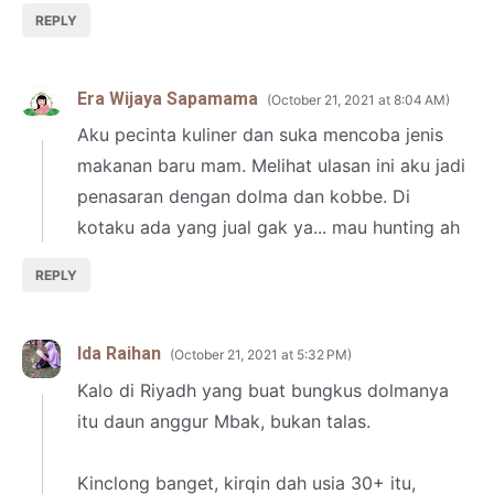
REPLY
Era Wijaya Sapamama
October 21, 2021 at 8:04 AM
Aku pecinta kuliner dan suka mencoba jenis
makanan baru mam. Melihat ulasan ini aku jadi
penasaran dengan dolma dan kobbe. Di
kotaku ada yang jual gak ya... mau hunting ah
REPLY
Ida Raihan
October 21, 2021 at 5:32 PM
Kalo di Riyadh yang buat bungkus dolmanya
itu daun anggur Mbak, bukan talas.
Kinclong banget, kirqin dah usia 30+ itu,