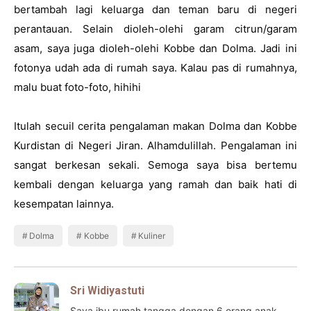
bertambah lagi keluarga dan teman baru di negeri 
perantauan. Selain dioleh-olehi garam citrun/garam 
asam, saya juga dioleh-olehi Kobbe dan Dolma. Jadi ini 
fotonya udah ada di rumah saya. Kalau pas di rumahnya, 
malu buat foto-foto, hihihi 
Itulah secuil cerita pengalaman makan Dolma dan Kobbe 
Kurdistan di Negeri Jiran. Alhamdulillah. Pengalaman ini 
sangat berkesan sekali. Semoga saya bisa bertemu 
kembali dengan keluarga yang ramah dan baik hati di 
kesempatan lainnya.
Dolma
Kobbe
Kuliner
Sri Widiyastuti
Saya ibu rumah tangga dengan 6 orang anak.