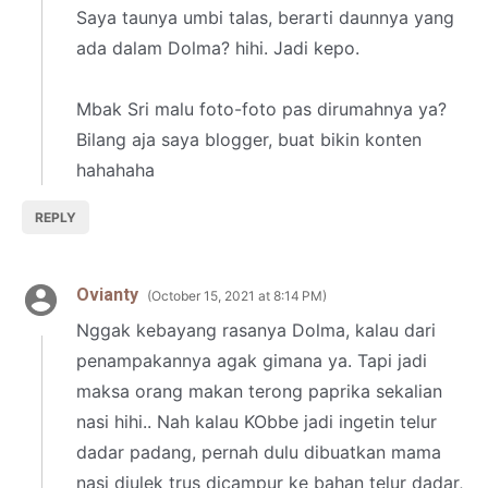
Saya taunya umbi talas, berarti daunnya yang
ada dalam Dolma? hihi. Jadi kepo.
Mbak Sri malu foto-foto pas dirumahnya ya?
Bilang aja saya blogger, buat bikin konten
hahahaha
REPLY
Ovianty
October 15, 2021 at 8:14 PM
Nggak kebayang rasanya Dolma, kalau dari
penampakannya agak gimana ya. Tapi jadi
maksa orang makan terong paprika sekalian
nasi hihi.. Nah kalau KObbe jadi ingetin telur
dadar padang, pernah dulu dibuatkan mama
nasi diulek trus dicampur ke bahan telur dadar,