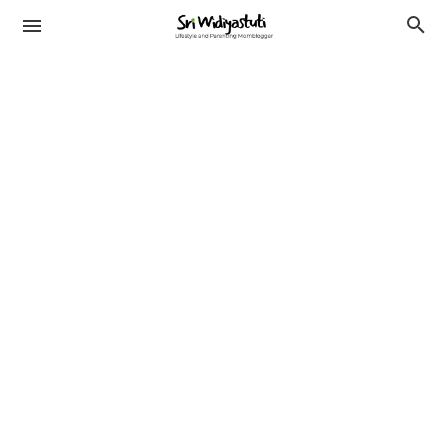
TRAVELING
KESEHATAN
LIFESTYLE
PENDIDIKAN
BEAUTY