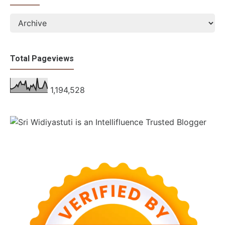
Total Pageviews
1,194,528