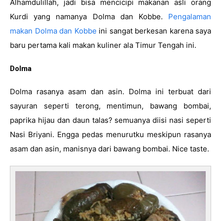
Alhamdulillah, jadi bisa mencicipi makanan asli orang 
Kurdi yang namanya Dolma dan Kobbe. 
Pengalaman 
makan Dolma dan Kobbe
 ini sangat berkesan karena saya 
baru pertama kali makan kuliner ala Timur Tengah ini.
Dolma
Dolma rasanya asam dan asin. Dolma ini terbuat dari 
s
ayuran seperti terong, mentimun, bawang bombai, 
paprika hijau dan daun talas? 
semuanya diisi nasi seperti 
Nasi Briyani. Engga pedas menurutku meskipun rasanya 
asam dan asin, manisnya dari bawang bombai. Nice taste.