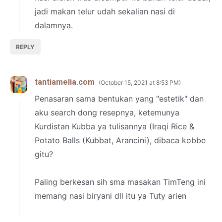
jadi makan telur udah sekalian nasi di
dalamnya.
REPLY
tantiamelia.com
October 15, 2021 at 8:53 PM
Penasaran sama bentukan yang "estetik" dan
aku search dong resepnya, ketemunya
Kurdistan Kubba ya tulisannya (Iraqi Rice &
Potato Balls (Kubbat, Arancini), dibaca kobbe
gitu?
Paling berkesan sih sma masakan TimTeng ini
memang nasi biryani dll itu ya Tuty arien