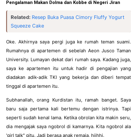
Pengalaman Makan Dolma dan Kobbe di Negeri Jiran
Related:
Resep Buka Puasa Cimory Fluffy Yogurt
Squeeze Cake
Oke. Akhirnya saya pergi juga ke rumah teman suami. 
Rumahnya di apartemen di sebelah Aeon Jusco Taman 
University. Lumayan dekat dari rumah saya. Kadang juga, 
saya ke apartemen itu untuk hadir di pengajian yang 
diadakan adik-adik TKI yang bekerja dan diberi tempat 
tinggal di apartemen itu. 
Subhanallah, orang Kurdistan itu, ramah banget. Saya 
baru saja pertama kali bertemu dengan istrinya. Tapi 
seperti sudah kenal lama. Ketika obrolan kita makin seru, 
dia mengajak saya ngobrol di kamarnya. Kita ngobrol ala 
'girl talk" gitu. Jadi berasa anak remaja, hiihhi.