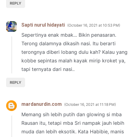
REPLY
Sapti nurul hidayati
October 16, 2021 at 10:53 PM
Sepertinya enak mbak... Bikin penasaran.
Terong dalamnya dikasih nasi. Itu berarti
terongnya diberi lobang dulu kah? Kalau yang
kobbe sepintas malah kayak mirip kroket ya,
tapi ternyata dari nasi..
REPLY
mardanurdin.com
October 16, 2021 at 11:18 PM
Memang sih lebih putih dan glowing si mba
Rausan itu, tetapi mba Sri nampak jauh lebih
muda dan lebih eksotik. Kata Habibie, manis