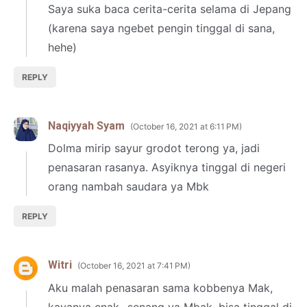
Saya suka baca cerita-cerita selama di Jepang
(karena saya ngebet pengin tinggal di sana,
hehe)
REPLY
Naqiyyah Syam
October 16, 2021 at 6:11 PM
Dolma mirip sayur grodot terong ya, jadi
penasaran rasanya. Asyiknya tinggal di negeri
orang nambah saudara ya Mbk
REPLY
Witri
October 16, 2021 at 7:41 PM
Aku malah penasaran sama kobbenya Mak,