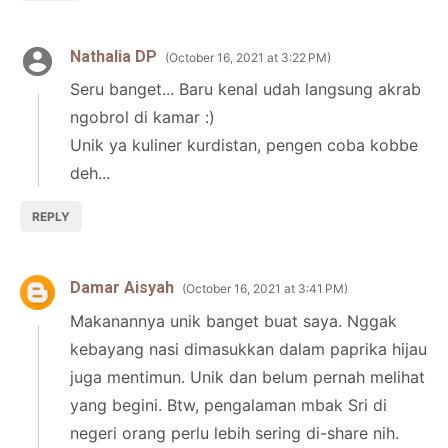
Nathalia DP
October 16, 2021 at 3:22 PM
Seru banget... Baru kenal udah langsung akrab
ngobrol di kamar :)
Unik ya kuliner kurdistan, pengen coba kobbe
deh...
REPLY
Damar Aisyah
October 16, 2021 at 3:41 PM
Makanannya unik banget buat saya. Nggak
kebayang nasi dimasukkan dalam paprika hijau
juga mentimun. Unik dan belum pernah melihat
yang begini. Btw, pengalaman mbak Sri di
negeri orang perlu lebih sering di-share nih.