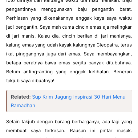
foto dirinya dan keluarga waktu dia mau menikah. Baju 
pengantinnya menggunakan baju pengantin barat. 
Perhiasan yang dikenakannya enggak kaya saya waktu 
jadi pengantin. Saya mah cuma cincin emas aja melingkar 
di jari manis. Kalau dia, cincin berlian di jari manisnya, 
kalung emas yang udah kayak kalungnya Cleopatra, terus 
ikat pinggangnya juga dari emas. Saya membayangkan, 
betapa beratnya bawa emas segitu banyak ditubuhnya. 
Belum anting-anting yang enggak kelihatan. Beneran 
takjub saya dibuatnya! 
Related:
Sup Krim Jagung Inspirasi 30 Hari Menu
Ramadhan
Selain takjub dengan barang berharganya, ada lagi yang 
membuat saya terkesan. Rausan ini pintar masak. 