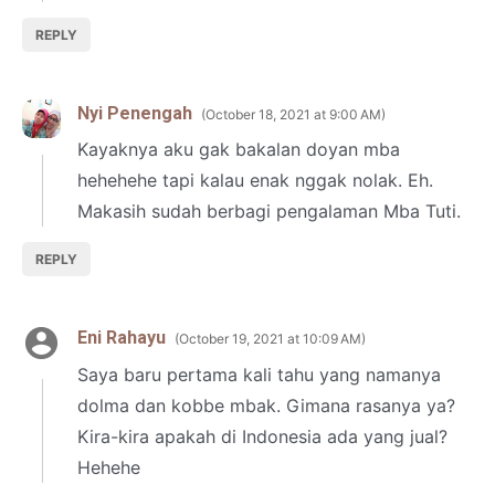
REPLY
Nyi Penengah
October 18, 2021 at 9:00 AM
Kayaknya aku gak bakalan doyan mba
hehehehe tapi kalau enak nggak nolak. Eh.
Makasih sudah berbagi pengalaman Mba Tuti.
REPLY
Eni Rahayu
October 19, 2021 at 10:09 AM
Saya baru pertama kali tahu yang namanya
dolma dan kobbe mbak. Gimana rasanya ya?
Kira-kira apakah di Indonesia ada yang jual?
Hehehe