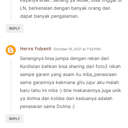
kayanya enak...senang ya Mbak, bisa tinggal di
LN, berkenalan dengan banyak orang dan
dapat banyak pengalaman.
REPLY
Herva Yulyanti
October 16, 2021 at 7:54 PM
Senangnya bisa jumpa dengan rekan dari
Kurdistan bahkan bisa sharing dari foto2 nikah
sampe garam yang asam itu mba,,penasraan
sama garamnya kekmana gitu jujur aku malah
baru tahu ini mba :) btw makanannya juga unik
ya dolma dan kobbe dari keduanya adalah
penasaran sama Dolma :)
REPLY