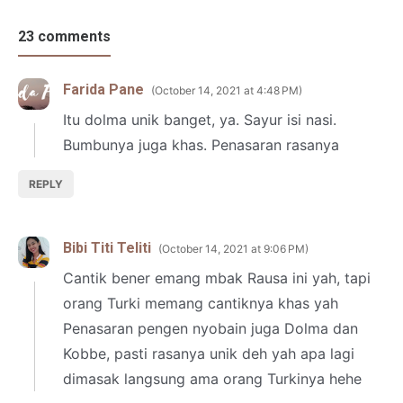
23 comments
Farida Pane
October 14, 2021 at 4:48 PM
Itu dolma unik banget, ya. Sayur isi nasi.
Bumbunya juga khas. Penasaran rasanya
REPLY
Bibi Titi Teliti
October 14, 2021 at 9:06 PM
Cantik bener emang mbak Rausa ini yah, tapi
orang Turki memang cantiknya khas yah
Penasaran pengen nyobain juga Dolma dan
Kobbe, pasti rasanya unik deh yah apa lagi
dimasak langsung ama orang Turkinya hehe