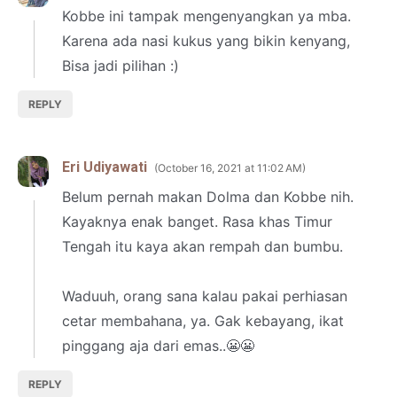
Kobbe ini tampak mengenyangkan ya mba.
Karena ada nasi kukus yang bikin kenyang,
Bisa jadi pilihan :)
REPLY
Eri Udiyawati
October 16, 2021 at 11:02 AM
Belum pernah makan Dolma dan Kobbe nih.
Kayaknya enak banget. Rasa khas Timur
Tengah itu kaya akan rempah dan bumbu.
Waduuh, orang sana kalau pakai perhiasan
cetar membahana, ya. Gak kebayang, ikat
pinggang aja dari emas..😬😬
REPLY