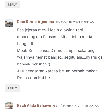
REPLY
Dian Restu Agustina
October 16, 2021 at 9:11 AM
Pas jejeran meski lebih glowing tapi
dibandingkan Rausan ,, Mbak lebih muda
banget lho
Mbak Sri ...serius. Dirimu sampai sekarang
wajahnya hemat banget,, segitu aja....nyaris ga
banyak berubah :)
Aku penasaran karena belum pernah makan
Dolma dan Kobbe
REPLY
Rach Alida Bahaweres
October 16, 2021 at 9:21 AM