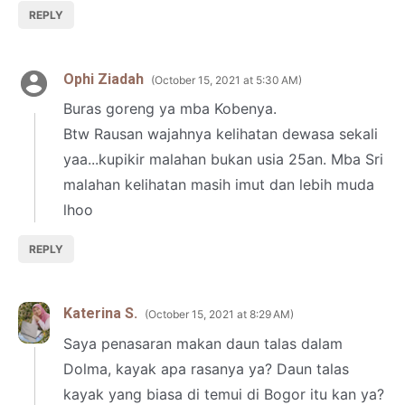
REPLY
Ophi Ziadah
October 15, 2021 at 5:30 AM
Buras goreng ya mba Kobenya.
Btw Rausan wajahnya kelihatan dewasa sekali
yaa...kupikir malahan bukan usia 25an. Mba Sri
malahan kelihatan masih imut dan lebih muda
lhoo
REPLY
Katerina S.
October 15, 2021 at 8:29 AM
Saya penasaran makan daun talas dalam
Dolma, kayak apa rasanya ya? Daun talas
kayak yang biasa di temui di Bogor itu kan ya?