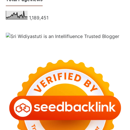
1,189,451