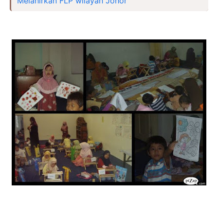
Melahirkan FLP wilayah Johor