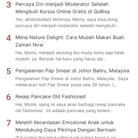
Percaya Diri menjadi Moderator Setelah
Mengikuti Kursus Online Gratis di QuBisa
Yes, alhamdulilah! Akhirnya, Moms, saya bisa dong
percaya diri menjadi moderator setelah mengikuti…
Milna Nature Delight: Cara Mudah Makan Buah
Zaman Now
Hai, Moms, menjadi seorang ibu muda tentu saja tidak
mudah, ya. Banyak hal baru yang harus dip…
Pengalaman Pap Smear di Johor Bahru, Malaysia
Pengalaman Pap Smear di Johor Bahru, Malaysia . Saya
melakukan test Pap Smear pada usia 39 tahun. L…
Resep Pancake Old Fashioned
Hai, Moms, siang ini saya akan berbagi resep pancake
old fashioned . Ini adalah pancake yang terlem…
Melatih Kecerdasan Emosional Anak untuk
Mendukung Daya Pikirnya Dengan Bermain
“Educating the mind without educating heart is no