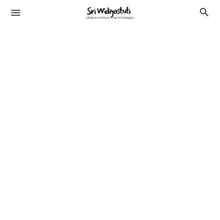
TRAVELING
KESEHATAN
LIFESTYLE
PENDIDIKAN
BEAUTY