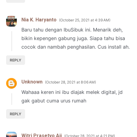
Nia K. Haryanto
October 25, 2021 at 4:39 AM
Baru tahu dengan IbuSibuk ini. Menarik deh,
bikin kepengen gabung juga. Siapa tahu bisa
cocok dan nambah penghasilan. Cus install ah.
REPLY
Unknown
October 28, 2021 at 8:06 AM
Wahaaa keren ini ibu diajak melek digital, jd
gak gabut cuma urus rumah
REPLY
Witri Prasetyo Aji
October 28, 2021 at 4:21 PM