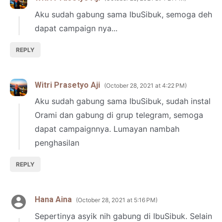
Aku sudah gabung sama IbuSibuk, semoga deh
dapat campaign nya...
REPLY
Witri Prasetyo Aji
October 28, 2021 at 4:22 PM
Aku sudah gabung sama IbuSibuk, sudah instal
Orami dan gabung di grup telegram, semoga
dapat campaignnya. Lumayan nambah
penghasilan
REPLY
Hana Aina
October 28, 2021 at 5:16 PM
Sepertinya asyik nih gabung di IbuSibuk. Selain