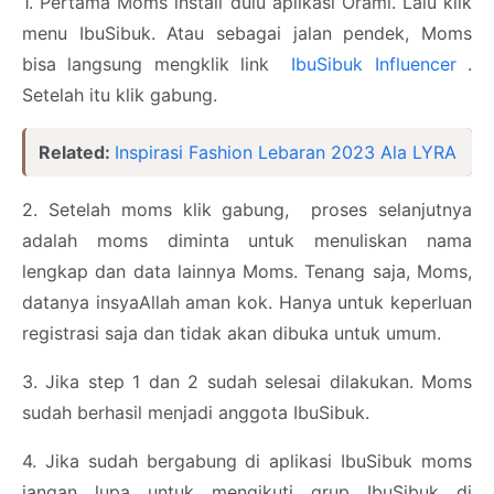
1. Pertama Moms install dulu aplikasi Orami. Lalu klik
menu IbuSibuk. Atau sebagai jalan pendek, Moms
bisa langsung mengklik link
IbuSibuk Influencer
.
Setelah itu klik gabung.
Related:
Inspirasi Fashion Lebaran 2023 Ala LYRA
2. Setelah moms klik gabung, proses selanjutnya
adalah moms diminta untuk menuliskan nama
lengkap dan data lainnya Moms. Tenang saja, Moms,
datanya insyaAllah aman kok. Hanya untuk keperluan
registrasi saja dan tidak akan dibuka untuk umum.
3. Jika step 1 dan 2 sudah selesai dilakukan. Moms
sudah berhasil menjadi anggota IbuSibuk.
4. Jika sudah bergabung di aplikasi IbuSibuk moms
jangan lupa untuk mengikuti grup IbuSibuk di