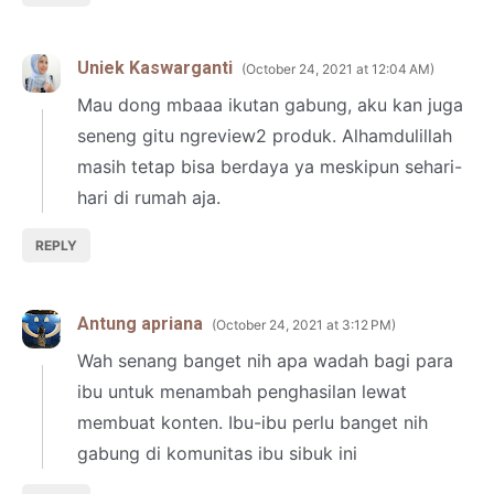
Uniek Kaswarganti
October 24, 2021 at 12:04 AM
Mau dong mbaaa ikutan gabung, aku kan juga
seneng gitu ngreview2 produk. Alhamdulillah
masih tetap bisa berdaya ya meskipun sehari-
hari di rumah aja.
REPLY
Antung apriana
October 24, 2021 at 3:12 PM
Wah senang banget nih apa wadah bagi para
ibu untuk menambah penghasilan lewat
membuat konten. Ibu-ibu perlu banget nih
gabung di komunitas ibu sibuk ini