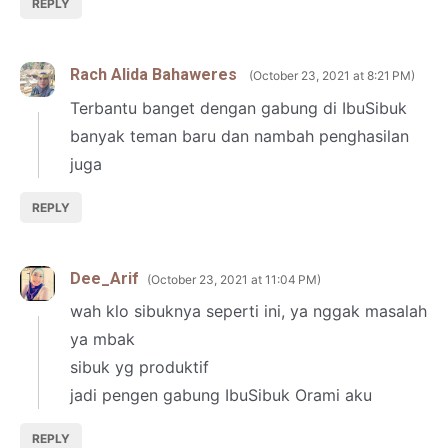
REPLY
Rach Alida Bahaweres
October 23, 2021 at 8:21 PM
Terbantu banget dengan gabung di IbuSibuk
banyak teman baru dan nambah penghasilan
juga
REPLY
Dee_Arif
October 23, 2021 at 11:04 PM
wah klo sibuknya seperti ini, ya nggak masalah
ya mbak
sibuk yg produktif
jadi pengen gabung IbuSibuk Orami aku
REPLY