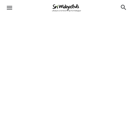
TRAVELING
KESEHATAN
LIFESTYLE
PENDIDIKAN
BEAUTY