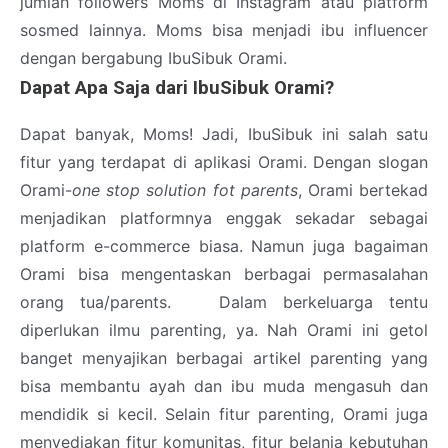
jumlah followers Moms di Instagram atau platform
sosmed lainnya. Moms bisa menjadi ibu influencer
dengan bergabung IbuSibuk Orami.
Dapat Apa Saja dari IbuSibuk Orami?
Dapat banyak, Moms! Jadi, IbuSibuk ini salah satu
fitur yang terdapat di aplikasi Orami. Dengan slogan
Orami-
one stop solution fot parents
, Orami bertekad
menjadikan platformnya enggak sekadar sebagai
platform e-commerce biasa. Namun juga bagaiman
Orami bisa mengentaskan berbagai permasalahan
orang tua/parents. Dalam berkeluarga tentu
diperlukan ilmu parenting, ya. Nah Orami ini getol
banget menyajikan berbagai artikel parenting yang
bisa membantu ayah dan ibu muda mengasuh dan
mendidik si kecil. Selain fitur parenting, Orami juga
menyediakan fitur komunitas, fitur belanja kebutuhan