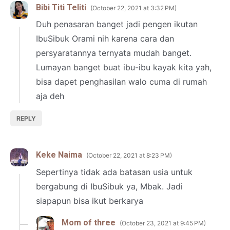
Bibi Titi Teliti
October 22, 2021 at 3:32 PM
Duh penasaran banget jadi pengen ikutan
IbuSibuk Orami nih karena cara dan
persyaratannya ternyata mudah banget.
Lumayan banget buat ibu-ibu kayak kita yah,
bisa dapet penghasilan walo cuma di rumah
aja deh
REPLY
Keke Naima
October 22, 2021 at 8:23 PM
Sepertinya tidak ada batasan usia untuk
bergabung di IbuSibuk ya, Mbak. Jadi
siapapun bisa ikut berkarya
Mom of three
October 23, 2021 at 9:45 PM