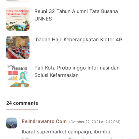
Reuni 32 Tahun Alumni Tata Busana
UNNES
Ibadah Haji: Keberangkatan Kloter 49
Pafi Kota Probolinggo Informasi dan
Solusi Kefarmasian
24 comments
Eviindrawanto.Com
October 22, 2021 at 2:12 PM
Ibarat supermarket campaign, ibu-ibu