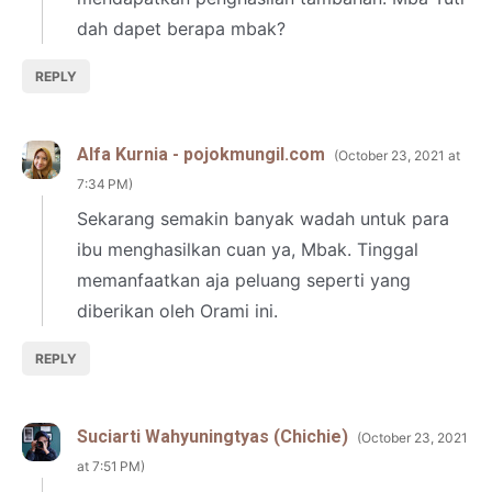
dah dapet berapa mbak?
REPLY
Alfa Kurnia - pojokmungil.com
October 23, 2021 at
7:34 PM
Sekarang semakin banyak wadah untuk para
ibu menghasilkan cuan ya, Mbak. Tinggal
memanfaatkan aja peluang seperti yang
diberikan oleh Orami ini.
REPLY
Suciarti Wahyuningtyas (Chichie)
October 23, 2021
at 7:51 PM