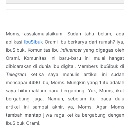
Moms, assalamu'alaikum! Sudah tahu belum, ada
aplikasi
IbuSibuk
Orami ibu berkarya dari rumah? iya,
IbuSibuk. Komunitas ibu
influencer
yang digagas oleh
Orami. Komunitas ini baru-baru ini mulai hangat
dibicarakan di dunia ibu digital. Members IbuSibuk di
Telegram
ketika saya menulis artikel ini sudah
mencapai 4490 ibu, Moms. Mungkin yang 1 itu adalah
saya hiihi maklum baru bergabung. Yuk, Moms, ikut
bergabung juga. Namun, sebelum itu, baca dulu
artikel ini sampai akhir, ya, Moms. Agar Moms
tambah mantap jiwa raga ketika bergabung dengan
IbuSibuk Orami.