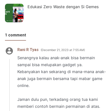
Edukasi Zero Waste dengan Si Gemes
1 comment
Rani R Tyas
December 21, 2023 at 7:55 AM
Senangnya kalau anak-anak bisa bermain
sampai bisa melupakan gadget ya.
Kebanyakan kan sekarang di mana-mana anak-
anak juga bermain bersama tapi mabar game
online.
Jaman dulu pun, terkadang orang tua kami
memberi contoh bermain permainan di atas.