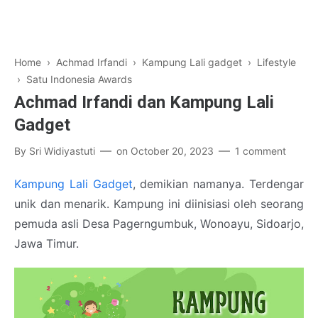
Home
›
Achmad Irfandi
›
Kampung Lali gadget
›
Lifestyle
›
Satu Indonesia Awards
Achmad Irfandi dan Kampung Lali
Gadget
By
Sri Widiyastuti
on
October 20, 2023
1 comment
Kampung Lali Gadget
, demikian namanya. Terdengar
unik dan menarik. Kampung ini diinisiasi oleh seorang
pemuda asli Desa Pagerngumbuk, Wonoayu, Sidoarjo,
Jawa Timur.