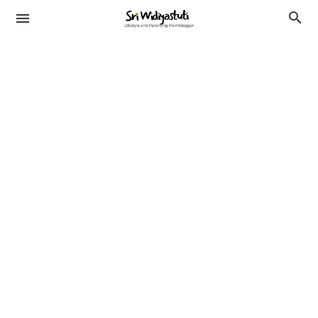
TRAVELING
KESEHATAN
LIFESTYLE
PENDIDIKAN
BEAUTY