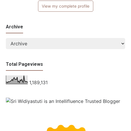
View my complete profile
Archive
Total Pageviews
1,189,131