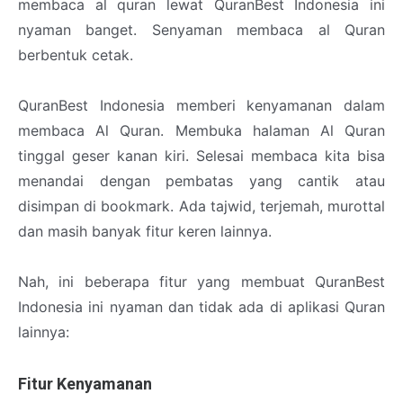
membaca al quran lewat QuranBest Indonesia ini
nyaman banget. Senyaman membaca al Quran
berbentuk cetak.
QuranBest Indonesia memberi kenyamanan dalam
membaca Al Quran. Membuka halaman Al Quran
tinggal geser kanan kiri. Selesai membaca kita bisa
menandai dengan pembatas yang cantik atau
disimpan di bookmark. Ada tajwid, terjemah, murottal
dan masih banyak fitur keren lainnya.
Nah, ini beberapa fitur yang membuat QuranBest
Indonesia ini nyaman dan tidak ada di aplikasi Quran
lainnya:
Fitur Kenyamanan