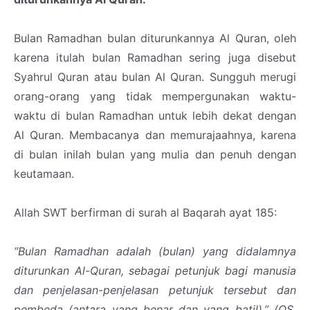
Bulan Ramadhan bulan diturunkannya Al Quran, oleh
karena itulah bulan Ramadhan sering juga disebut
Syahrul Quran atau bulan Al Quran. Sungguh merugi
orang-orang yang tidak mempergunakan waktu-
waktu di bulan Ramadhan untuk lebih dekat dengan
Al Quran. Membacanya dan memurajaahnya, karena
di bulan inilah bulan yang mulia dan penuh dengan
keutamaan.
Allah SWT berfirman di surah al Baqarah ayat 185:
“Bulan Ramadhan adalah (bulan) yang didalamnya
diturunkan Al-Quran, sebagai petunjuk bagi manusia
dan penjelasan-penjelasan petunjuk tersebut dan
pembeda (antara yang benar dan yang batil).” (QS.