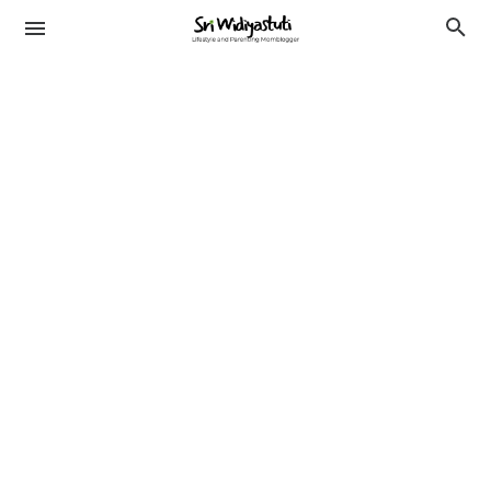
TRAVELING
KESEHATAN
LIFESTYLE
PENDIDIKAN
BEAUTY