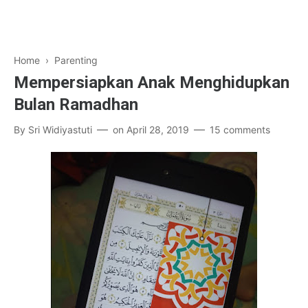
Home
›
Parenting
Mempersiapkan Anak Menghidupkan
Bulan Ramadhan
By
Sri Widiyastuti
on
April 28, 2019
15 comments