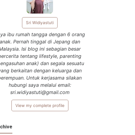
Sri Widiyastuti
ya ibu rumah tangga dengan 6 orang
anak. Pernah tinggal di Jepang dan
Malaysia. Isi blog ini sebagian besar
bercerita tentang lifestyle, parenting
pengasuhan anak) dan segala sesuatu
yang berkaitan dengan keluarga dan
perempuan. Untuk kerjasama silakan
hubungi saya melalui email:
sri.widiyastuti@gmail.com
View my complete profile
chive