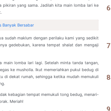
 pikiran yang sama. Jadilah kita main lomba lari ke
.
s Banyak Bersabar
nya sudah maklum dengan perilaku kami yang sedikit
hnya gedebukan, karena tempat shalat dan mengaji
ta main lomba lari lagi. Setelah minta tanda tangan,
gas ke musholla. Ikut memeriahkan pukul bedug di
u di dekat rumah, sehingga ketika mudah memukuli
ng.
tidak kebagian tempat memukuli tong bedug, menari-
rak. Meriah!