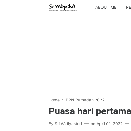
ABOUT ME
PE
Home
›
BPN Ramadan 2022
Puasa hari pertamak
By
Sri Widiyastuti
on
April 01, 2022