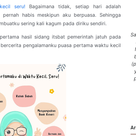
ecil seru!
Bagaimana tidak, setiap hari adalah
ak pernah habis meskipun aku berpuasa. Sehingga
buatku sering kali kagum pada diriku sendiri.
Sa
pertama hasil sidang itsbat pemerintah jatuh pada
kan bercerita pengalamanku puasa pertama waktu kecil
(
Ar