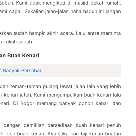
ubuh. Kami tidak mengikuti di masjid dekat rumah,
mi capai. Sekalian jalan-jalan haha haduh ini jangan
arkan sudah hampir akhir acara. Lalu antre meminta
 kuliah subuh.
an Buah Kenari
s Banyak Bersabar
 dan teman-teman pulang lewat jalan lain yang lebih
i kenari jatuh. Kami mengumpulkan buah kenari lalu
enari. Di Bogor memang banyak pohon kenari dan
a dengan demikian persediaan buah kenari penuh
-oleh buah kenari. Aku suka kue biji kenari buatan