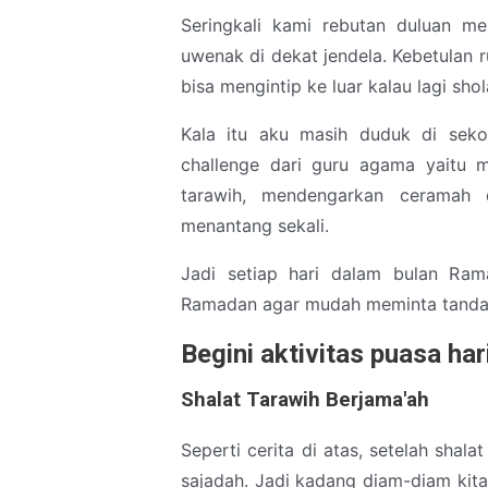
Seringkali kami rebutan duluan 
uwenak di dekat jendela. Kebetulan r
bisa mengintip ke luar kalau lagi shola
Kala itu aku masih duduk di seko
challenge dari guru agama yaitu m
tarawih, mendengarkan ceramah
menantang sekali.
Jadi setiap hari dalam bulan R
Ramadan agar mudah meminta tanda 
Begini aktivitas puasa ha
Shalat Tarawih Berjama'ah
Seperti cerita di atas, setelah sh
sajadah. Jadi kadang diam-diam kita