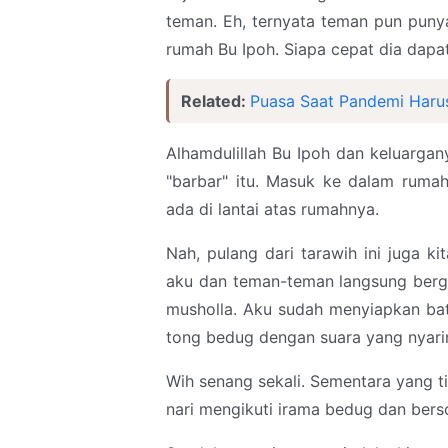
teman. Eh, ternyata teman pun punya
rumah Bu Ipoh. Siapa cepat dia dapat
Related:
Puasa Saat Pandemi Haru
Alhamdulillah Bu Ipoh dan keluarga
"barbar" itu. Masuk ke dalam ruma
ada di lantai atas rumahnya.
Nah, pulang dari tarawih ini juga ki
aku dan teman-teman langsung berge
musholla. Aku sudah menyiapkan bat
tong bedug dengan suara yang nyari
Wih senang sekali. Sementara yang 
nari mengikuti irama bedug dan berso