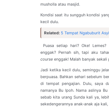
musholla atau masjid.
Kondisi saat itu sungguh kondisi ya
kecil dulu.
Related:
5 Tempat Ngabuburit Asyi
Puasa setiap hari? Oke! Lemes? 
enggak? Pernah sih, tapi aku ta
course
enggak! Malah banyak sekali 
Jadi ketika kecil dulu, seminggu je
berpuasa. Bahkan sehari sebelum be
di tempat pengajian. Dulu, saya d
namanya Bu Ipoh. Nama aslinya Bu S
sebab kita urang Sunda kali ya, leb
sekedengerannya anak-anak aja kali, 