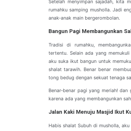
Setelah menyimpan sajadah, kita m
rumahku samping musholla. Jadi en
anak-anak main bergerombolan.
Bangun Pagi Membangunkan Sa
Tradisi di rumahku, membangunk
tertentu. Selain ada yang memukul
aku suka ikut bangun untuk memukul
shalat tarawih. Benar benar membua
tong bedug dengan sekuat tenaga sa
Benar-benar pagi yang meriah! dan 
karena ada yang membangunkan sahur
Jalan Kaki Menuju Masjid Ikut K
Habis shalat Subuh di musholla, ak