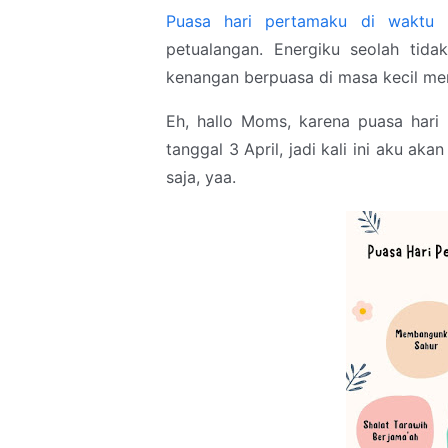
Puasa hari pertamaku di waktu k
petualangan. Energiku seolah tid
kenangan berpuasa di masa kecil mem
Eh, hallo Moms, karena puasa hari 
tanggal 3 April, jadi kali ini aku a
saja, yaa.