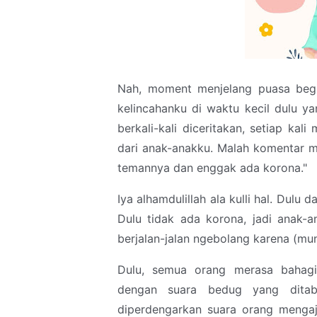
Nah, moment menjelang puasa begin
kelincahanku di waktu kecil dulu y
berkali-kali diceritakan, setiap kal
dari anak-anakku. Malah komentar me
temannya dan enggak ada korona."
Iya alhamdulillah ala kulli hal. Dul
Dulu tidak ada korona, jadi anak-a
berjalan-jalan ngebolang karena (mun
Dulu, semua orang merasa bahagi
dengan suara bedug yang ditabu
diperdengarkan suara orang menga