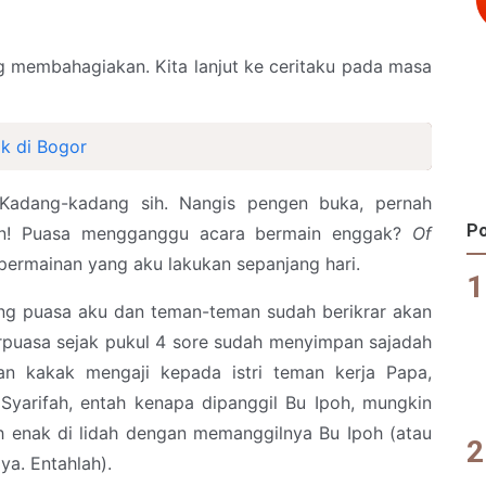
ng membahagiakan. Kita lanjut ke ceritaku pada masa
k di Bogor
Kadang-kadang sih. Nangis pengen buka, pernah
Po
han! Puasa mengganggu acara bermain enggak?
Of
permainan yang aku lakukan sepanjang hari.
lang puasa aku dan teman-teman sudah berikrar akan
rpuasa sejak pukul 4 sore sudah menyimpan sajadah
an kakak mengaji kepada istri teman kerja Papa,
yarifah, entah kenapa dipanggil Bu Ipoh, mungkin
ih enak di lidah dengan memanggilnya Bu Ipoh (atau
ya. Entahlah).