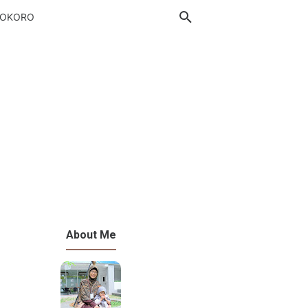
DOKORO
About Me