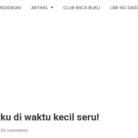
NDIDIKAN
ARTIKEL
CLUB BACA BUKU
UMI NO DAI
u di waktu kecil seru!
24 comments