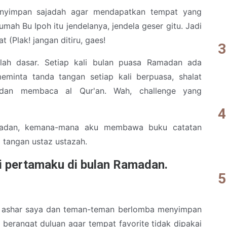
menyimpan sajadah agar mendapatkan tempat yang
umah Bu Ipoh itu jendelanya, jendela geser gitu. Jadi
t (Plak! jangan ditiru, gaes!
lah dasar. Setiap kali bulan puasa Ramadan ada
eminta tanda tangan setiap kali berpuasa, shalat
 dan membaca al Qur'an. Wah, challenge yang
amadan, kemana-mana aku membawa buku catatan
tangan ustaz ustazah.
ri pertamaku di bulan Ramadan.
alat ashar saya dan teman-teman berlomba menyimpan
 berangat duluan agar tempat favorite tidak dipakai