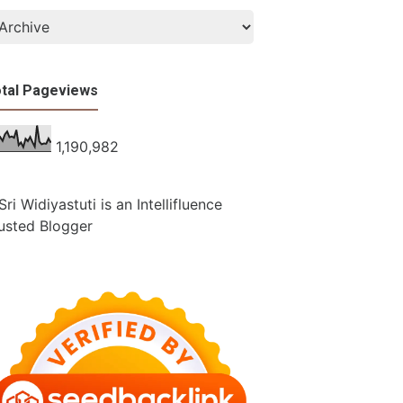
tal Pageviews
1,190,982