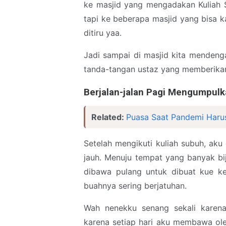
ke masjid yang mengadakan Kuliah S
tapi ke beberapa masjid yang bisa ka
ditiru yaa.
Jadi sampai di masjid kita mendeng
tanda-tangan ustaz yang memberikan
Berjalan-jalan Pagi Mengumpulk
Related:
Puasa Saat Pandemi Haru
Setelah mengikuti kuliah subuh, aku
jauh. Menuju tempat yang banyak bij
dibawa pulang untuk dibuat kue k
buahnya sering berjatuhan.
Wah nenekku senang sekali karen
karena setiap hari aku membawa oleh