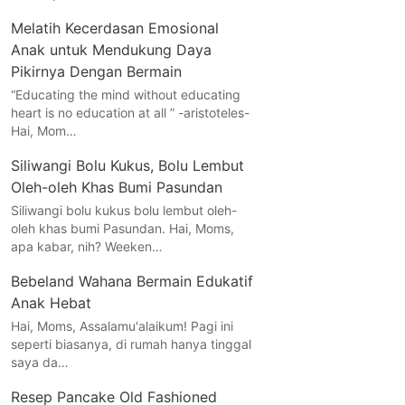
Melatih Kecerdasan Emosional
Anak untuk Mendukung Daya
Pikirnya Dengan Bermain
“Educating the mind without educating
heart is no education at all ” -aristoteles-
Hai, Mom…
Siliwangi Bolu Kukus, Bolu Lembut
Oleh-oleh Khas Bumi Pasundan
Siliwangi bolu kukus bolu lembut oleh-
oleh khas bumi Pasundan. Hai, Moms,
apa kabar, nih? Weeken…
Bebeland Wahana Bermain Edukatif
Anak Hebat
Hai, Moms, Assalamu'alaikum! Pagi ini
seperti biasanya, di rumah hanya tinggal
saya da…
Resep Pancake Old Fashioned