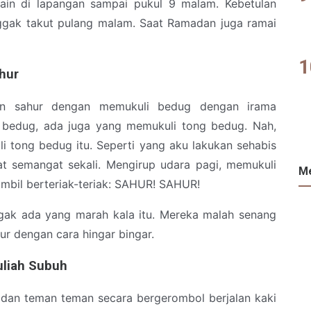
ain di lapangan sampai pukul 9 malam. Kebetulan
ggak takut pulang malam. Saat Ramadan juga ramai
hur
an sahur dengan memukuli bedug dengan irama
i bedug, ada juga yang memukuli tong bedug. Nah,
i tong bedug itu. Seperti yang aku lakukan sehabis
t semangat sekali. Mengirup udara pagi, memukuli
Me
mbil berteriak-teriak: SAHUR! SAHUR!
gak ada yang marah kala itu. Mereka malah senang
 dengan cara hingar bingar.
uliah Subuh
u dan teman teman secara bergerombol berjalan kaki