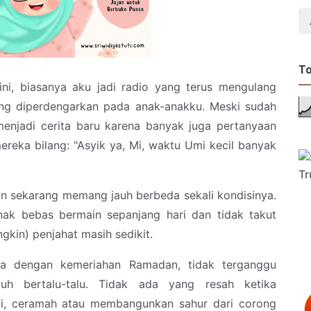
To
i, biasanya aku jadi radio yang terus mengulang
ang diperdengarkan pada anak-anakku. Meski sudah
i menjadi cerita baru karena banyak juga pertanyaan
reka bilang: "Asyik ya, Mi, waktu Umi kecil banyak
u dan sekarang memang jauh berbeda sekali kondisinya.
nak bebas bermain sepanjang hari dan tidak takut
gkin) penjahat masih sedikit.
a dengan kemeriahan Ramadan, tidak terganggu
h bertalu-talu. Tidak ada yang resah ketika
ji, ceramah atau membangunkan sahur dari corong